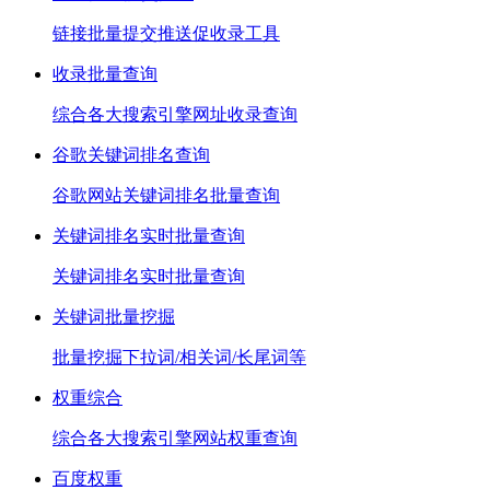
链接批量提交推送促收录工具
收录批量查询
综合各大搜索引擎网址收录查询
谷歌关键词排名查询
谷歌网站关键词排名批量查询
关键词排名实时批量查询
关键词排名实时批量查询
关键词批量挖掘
批量挖掘下拉词/相关词/长尾词等
权重综合
综合各大搜索引擎网站权重查询
百度权重