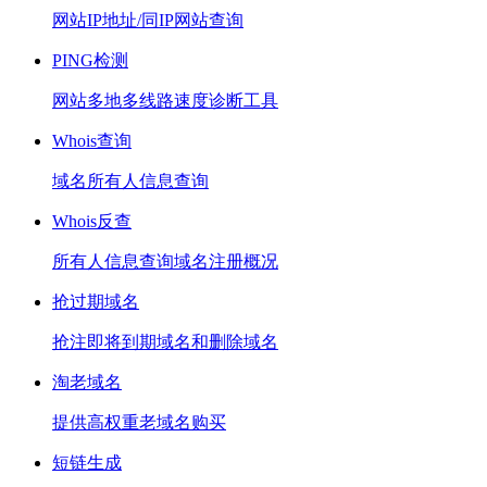
网站IP地址/同IP网站查询
PING检测
网站多地多线路速度诊断工具
Whois查询
域名所有人信息查询
Whois反查
所有人信息查询域名注册概况
抢过期域名
抢注即将到期域名和删除域名
淘老域名
提供高权重老域名购买
短链生成