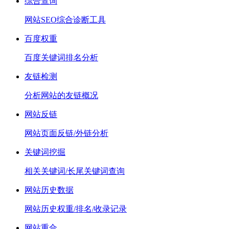
综合查询
网站SEO综合诊断工具
百度权重
百度关键词排名分析
友链检测
分析网站的友链概况
网站反链
网站页面反链/外链分析
关键词挖掘
相关关键词/长尾关键词查询
网站历史数据
网站历史权重/排名/收录记录
网站重合