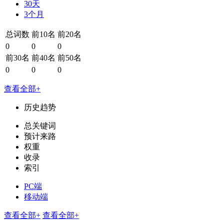
30天
3个月
总词数
前10名
前20名
0
0
0
前30名
前40名
前50名
0
0
0
查看全部+
历史趋势
总关键词
预计来路
权重
收录
索引
PC端
移动端
查看全部+
查看全部+