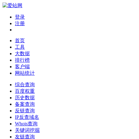
登录
注册
首页
工具
大数据
排行榜
客户端
网站统计
综合查询
百度权重
历史数据
备案查询
反链查询
IP反查域名
Whois查询
关键词挖掘
友链查询