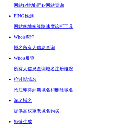
网站IP地址/同IP网站查询
PING检测
网站多地多线路速度诊断工具
Whois查询
域名所有人信息查询
Whois反查
所有人信息查询域名注册概况
抢过期域名
抢注即将到期域名和删除域名
淘老域名
提供高权重老域名购买
短链生成