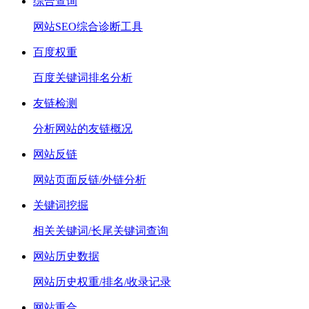
综合查询
网站SEO综合诊断工具
百度权重
百度关键词排名分析
友链检测
分析网站的友链概况
网站反链
网站页面反链/外链分析
关键词挖掘
相关关键词/长尾关键词查询
网站历史数据
网站历史权重/排名/收录记录
网站重合