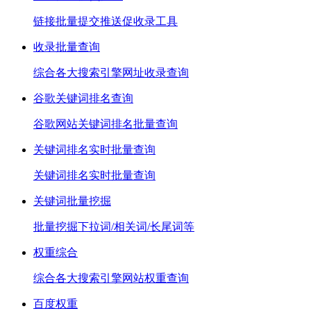
链接批量提交推送促收录工具
收录批量查询
综合各大搜索引擎网址收录查询
谷歌关键词排名查询
谷歌网站关键词排名批量查询
关键词排名实时批量查询
关键词排名实时批量查询
关键词批量挖掘
批量挖掘下拉词/相关词/长尾词等
权重综合
综合各大搜索引擎网站权重查询
百度权重