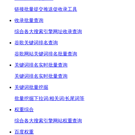
链接批量提交推送促收录工具
收录批量查询
综合各大搜索引擎网址收录查询
谷歌关键词排名查询
谷歌网站关键词排名批量查询
关键词排名实时批量查询
关键词排名实时批量查询
关键词批量挖掘
批量挖掘下拉词/相关词/长尾词等
权重综合
综合各大搜索引擎网站权重查询
百度权重