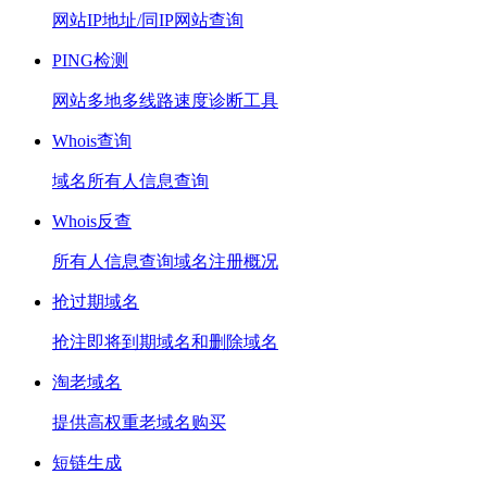
网站IP地址/同IP网站查询
PING检测
网站多地多线路速度诊断工具
Whois查询
域名所有人信息查询
Whois反查
所有人信息查询域名注册概况
抢过期域名
抢注即将到期域名和删除域名
淘老域名
提供高权重老域名购买
短链生成