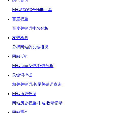
综合查询
网站SEO综合诊断工具
百度权重
百度关键词排名分析
友链检测
分析网站的友链概况
网站反链
网站页面反链/外链分析
关键词挖掘
相关关键词/长尾关键词查询
网站历史数据
网站历史权重/排名/收录记录
网站重合