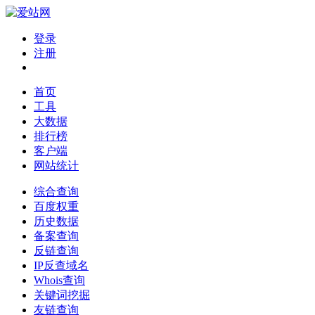
登录
注册
首页
工具
大数据
排行榜
客户端
网站统计
综合查询
百度权重
历史数据
备案查询
反链查询
IP反查域名
Whois查询
关键词挖掘
友链查询