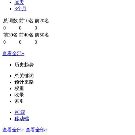
30天
3个月
总词数
前10名
前20名
0
0
0
前30名
前40名
前50名
0
0
0
查看全部+
历史趋势
总关键词
预计来路
权重
收录
索引
PC端
移动端
查看全部+
查看全部+