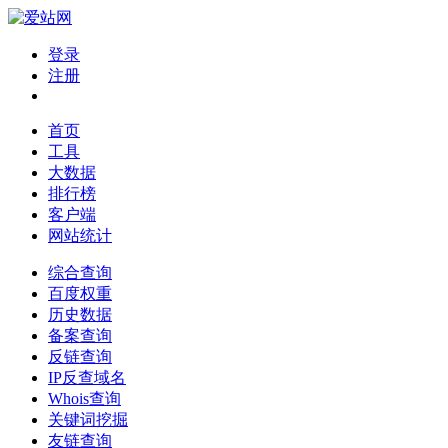
登录
注册
首页
工具
大数据
排行榜
客户端
网站统计
综合查询
百度权重
历史数据
备案查询
反链查询
IP反查域名
Whois查询
关键词挖掘
友链查询