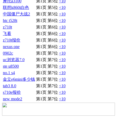
摩托a3100
第1页 第5位
<10
联想k860i白色
第1页 第5位
<10
中国僵尸大战2
第1页 第5位
<10
htc t528t
第1页 第6位
<10
z710t
第1页 第6位
<10
飞看
第1页 第6位
<10
z710t报价
第1页 第6位
<10
nexus one
第1页 第6位
<10
0902c
第1页 第7位
<10
uc浏览器7.0
第1页 第7位
<10
ste u8500
第1页 第7位
<10
no.1 s4
第1页 第7位
<10
金立e6mini多少钱
第1页 第7位
<10
tab3 8.0
第1页 第7位
<10
s710e报价
第1页 第7位
<10
new mode2
第1页 第7位
<10