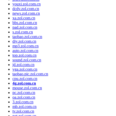
youxi.zol.com.cn
dcdv.zol.com.cn
news.zol.com.cn
xa.zol.com.cn
bbs.zol.com.cn
pad.zol.com.cn
s.zol.com.cn
taobao.zol.com.cn
diy.zol.com.cn
mp3.zol.com.cn
auto.zol.com.cn
top.zol.com.cn
sound.zol.com.cn
jd.zol.com.cn
vga.zol.com.cn
taobao.pic.zol.com.cn
cpu.zol.com.cn
4g.zol.com.cn
mouse.zol.com.cn
pc.zol.com.cn
oa.zol.com.cn
3.zol.com.cn
mb.zol.com.cn
tv.zol.com.cn
net.zol.com.cn