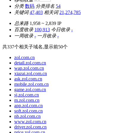
分类
数码
分类排名
54
关键词
47,403
相关词
21,274,785
总来路
1,958 ~ 2,839
IP
百度收录
100,913
今日收录
-
一周收录
-
一月收录
-
共
337
个相关子域名,显示前
50
个
zol.com.cn
detail.zol.com.cn
wap.zol.com.cn
xiazai.zol.com.cn
ask.zol.com.cn
mobile.zol.com.cn
game.zol.com.cn
sj.zol.com.cn
m.zol.com.cn
app.zol.com.cn
soft.zol.com.cn
nb.zol.com.cn
www.zol.com.cn
driver.zol.com.cn
price.zol.com.cn