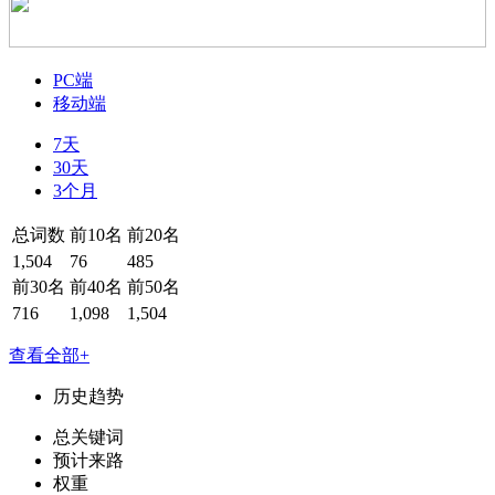
PC端
移动端
7天
30天
3个月
总词数
前10名
前20名
1,504
76
485
前30名
前40名
前50名
716
1,098
1,504
查看全部+
历史趋势
总关键词
预计来路
权重