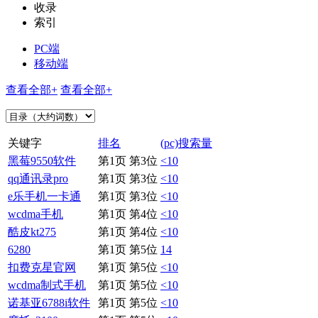
收录
索引
PC端
移动端
查看全部+
查看全部+
关键字
排名
(pc)搜索量
黑莓9550软件
第1页 第3位
<10
qq通讯录pro
第1页 第3位
<10
e乐手机一卡通
第1页 第3位
<10
wcdma手机
第1页 第4位
<10
酷皮kt275
第1页 第4位
<10
6280
第1页 第5位
14
扣费克星官网
第1页 第5位
<10
wcdma制式手机
第1页 第5位
<10
诺基亚6788i软件
第1页 第5位
<10