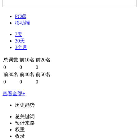
PC端
移动端
7天
30天
3个月
总词数
前10名
前20名
0
0
0
前30名
前40名
前50名
0
0
0
查看全部+
历史趋势
总关键词
预计来路
权重
收录