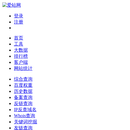
登录
注册
首页
工具
大数据
排行榜
客户端
网站统计
综合查询
百度权重
历史数据
备案查询
反链查询
IP反查域名
Whois查询
关键词挖掘
友链查询