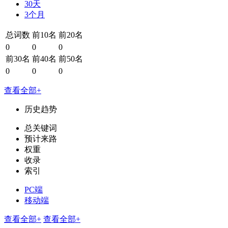
30天
3个月
总词数
前10名
前20名
0
0
0
前30名
前40名
前50名
0
0
0
查看全部+
历史趋势
总关键词
预计来路
权重
收录
索引
PC端
移动端
查看全部+
查看全部+