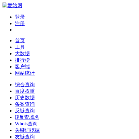
登录
注册
首页
工具
大数据
排行榜
客户端
网站统计
综合查询
百度权重
历史数据
备案查询
反链查询
IP反查域名
Whois查询
关键词挖掘
友链查询