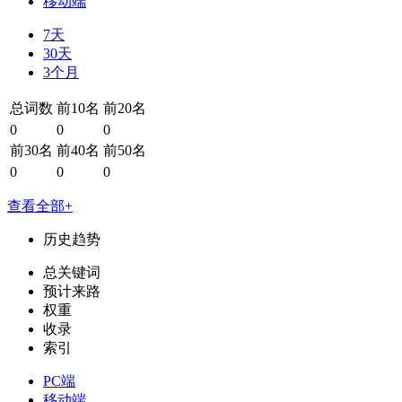
移动端
7天
30天
3个月
总词数
前10名
前20名
0
0
0
前30名
前40名
前50名
0
0
0
查看全部+
历史趋势
总关键词
预计来路
权重
收录
索引
PC端
移动端