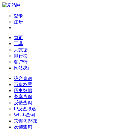
登录
注册
首页
工具
大数据
排行榜
客户端
网站统计
综合查询
百度权重
历史数据
备案查询
反链查询
IP反查域名
Whois查询
关键词挖掘
友链查询