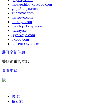
movieeditor.jx3.xoyo.com
gn.jx3.xoyo.com
zjjh.xoyo.com
my.xoyo.com
hk.xoyo.com
match.jx3.xoyo.com
sx.xoyo.com
jxyd.xoyo.com
i.xoyo.com
content.xoyo.com
展开全部信息
关键词重合网站
查看更多
PC端
移动端