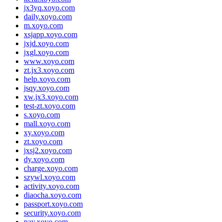
jx3yq.xoyo.com
daily.xoyo.com
m.xoyo.com
xsjapp.xoyo.com
jxjd.xoyo.com
jxgl.xoyo.com
www.xoyo.com
zt.jx3.xoyo.com
help.xoyo.com
jsqy.xoyo.com
xw.jx3.xoyo.com
test-zt.xoyo.com
s.xoyo.com
mall.xoyo.com
xy.xoyo.com
zt.xoyo.com
jxsj2.xoyo.com
dy.xoyo.com
charge.xoyo.com
szywl.xoyo.com
activity.xoyo.com
diaocha.xoyo.com
passport.xoyo.com
security.xoyo.com
pay.xoyo.com