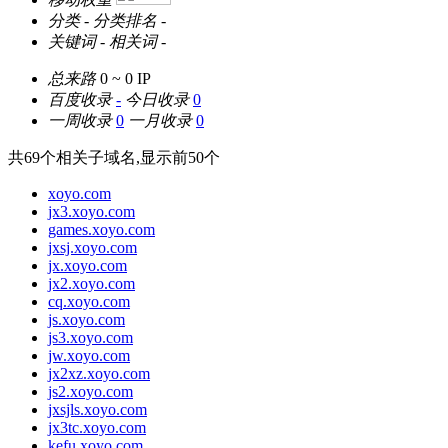
分类
-
分类排名
-
关键词
-
相关词
-
总来路
0 ~ 0
IP
百度收录
-
今日收录
0
一周收录
0
一月收录
0
共
69
个相关子域名,显示前
50
个
xoyo.com
jx3.xoyo.com
games.xoyo.com
jxsj.xoyo.com
jx.xoyo.com
jx2.xoyo.com
cq.xoyo.com
js.xoyo.com
js3.xoyo.com
jw.xoyo.com
jx2xz.xoyo.com
js2.xoyo.com
jxsjls.xoyo.com
jx3tc.xoyo.com
kefu.xoyo.com