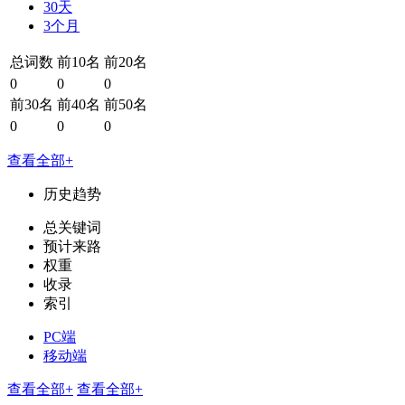
30天
3个月
总词数
前10名
前20名
0
0
0
前30名
前40名
前50名
0
0
0
查看全部+
历史趋势
总关键词
预计来路
权重
收录
索引
PC端
移动端
查看全部+
查看全部+