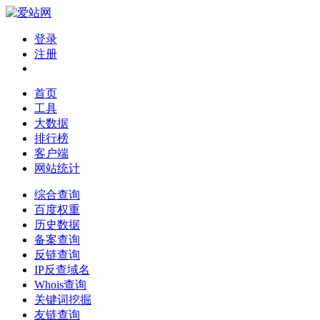
登录
注册
首页
工具
大数据
排行榜
客户端
网站统计
综合查询
百度权重
历史数据
备案查询
反链查询
IP反查域名
Whois查询
关键词挖掘
友链查询