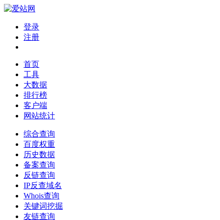
登录
注册
首页
工具
大数据
排行榜
客户端
网站统计
综合查询
百度权重
历史数据
备案查询
反链查询
IP反查域名
Whois查询
关键词挖掘
友链查询