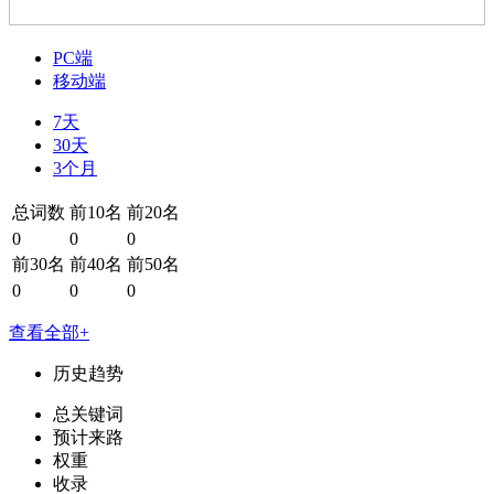
PC端
移动端
7天
30天
3个月
总词数
前10名
前20名
0
0
0
前30名
前40名
前50名
0
0
0
查看全部+
历史趋势
总关键词
预计来路
权重
收录