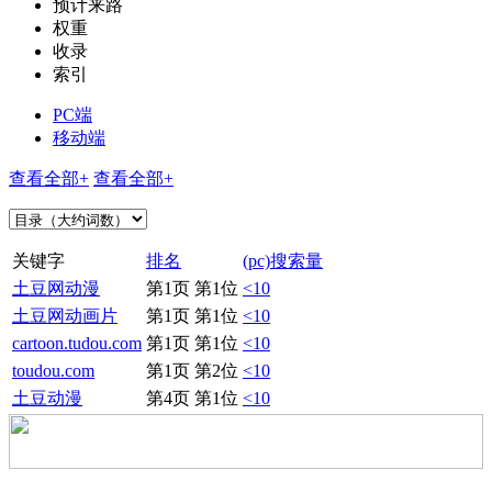
预计来路
权重
收录
索引
PC端
移动端
查看全部+
查看全部+
关键字
排名
(pc)搜索量
土豆网动漫
第1页 第1位
<10
土豆网动画片
第1页 第1位
<10
cartoon.tudou.com
第1页 第1位
<10
toudou.com
第1页 第2位
<10
土豆动漫
第4页 第1位
<10