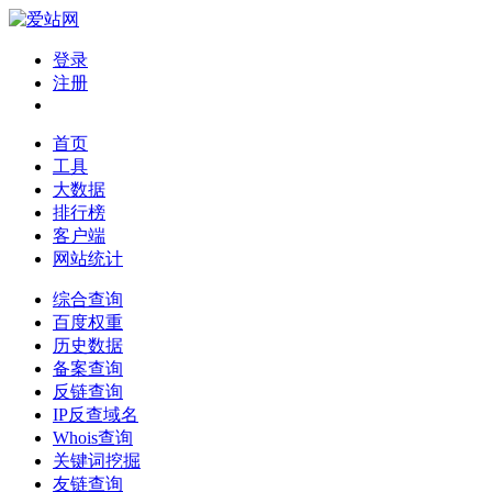
登录
注册
首页
工具
大数据
排行榜
客户端
网站统计
综合查询
百度权重
历史数据
备案查询
反链查询
IP反查域名
Whois查询
关键词挖掘
友链查询