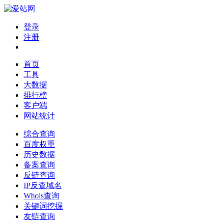
登录
注册
首页
工具
大数据
排行榜
客户端
网站统计
综合查询
百度权重
历史数据
备案查询
反链查询
IP反查域名
Whois查询
关键词挖掘
友链查询