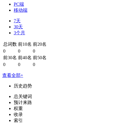
PC端
移动端
7天
30天
3个月
总词数
前10名
前20名
0
0
0
前30名
前40名
前50名
0
0
0
查看全部+
历史趋势
总关键词
预计来路
权重
收录
索引