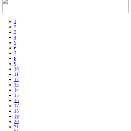
1
2
3
4
5
6
7
8
9
10
11
12
13
14
15
16
17
18
19
20
21