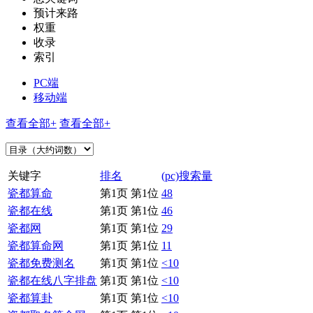
预计来路
权重
收录
索引
PC端
移动端
查看全部+
查看全部+
关键字
排名
(pc)搜索量
瓷都算命
第1页 第1位
48
瓷都在线
第1页 第1位
46
瓷都网
第1页 第1位
29
瓷都算命网
第1页 第1位
11
瓷都免费测名
第1页 第1位
<10
瓷都在线八字排盘
第1页 第1位
<10
瓷都算卦
第1页 第1位
<10