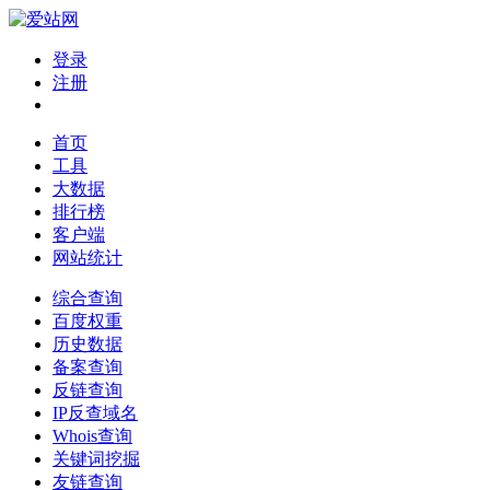
登录
注册
首页
工具
大数据
排行榜
客户端
网站统计
综合查询
百度权重
历史数据
备案查询
反链查询
IP反查域名
Whois查询
关键词挖掘
友链查询