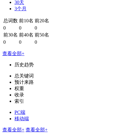
30天
3个月
总词数
前10名
前20名
0
0
0
前30名
前40名
前50名
0
0
0
查看全部+
历史趋势
总关键词
预计来路
权重
收录
索引
PC端
移动端
查看全部+
查看全部+