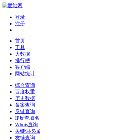
登录
注册
首页
工具
大数据
排行榜
客户端
网站统计
综合查询
百度权重
历史数据
备案查询
反链查询
IP反查域名
Whois查询
关键词挖掘
友链查询