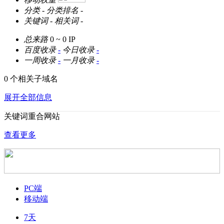
分类
-
分类排名
-
关键词
-
相关词
-
总来路
0 ~ 0
IP
百度收录
-
今日收录
-
一周收录
-
一月收录
-
0 个相关子域名
展开全部信息
关键词重合网站
查看更多
PC端
移动端
7天