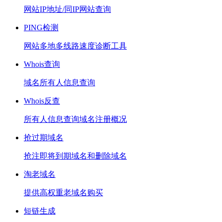
网站IP地址/同IP网站查询
PING检测
网站多地多线路速度诊断工具
Whois查询
域名所有人信息查询
Whois反查
所有人信息查询域名注册概况
抢过期域名
抢注即将到期域名和删除域名
淘老域名
提供高权重老域名购买
短链生成