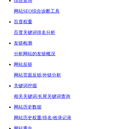
综合查询
网站SEO综合诊断工具
百度权重
百度关键词排名分析
友链检测
分析网站的友链概况
网站反链
网站页面反链/外链分析
关键词挖掘
相关关键词/长尾关键词查询
网站历史数据
网站历史权重/排名/收录记录
网站重合