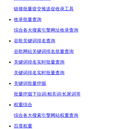
链接批量提交推送促收录工具
收录批量查询
综合各大搜索引擎网址收录查询
谷歌关键词排名查询
谷歌网站关键词排名批量查询
关键词排名实时批量查询
关键词排名实时批量查询
关键词批量挖掘
批量挖掘下拉词/相关词/长尾词等
权重综合
综合各大搜索引擎网站权重查询
百度权重