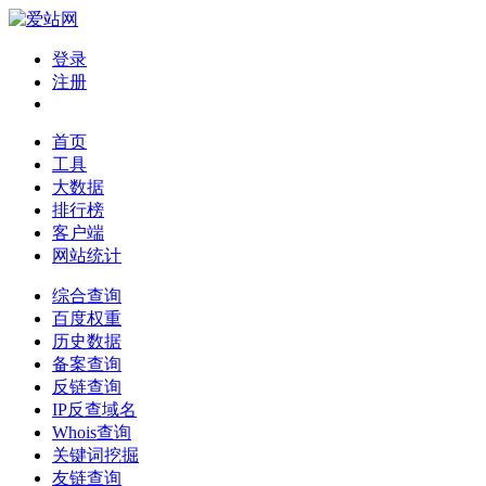
登录
注册
首页
工具
大数据
排行榜
客户端
网站统计
综合查询
百度权重
历史数据
备案查询
反链查询
IP反查域名
Whois查询
关键词挖掘
友链查询