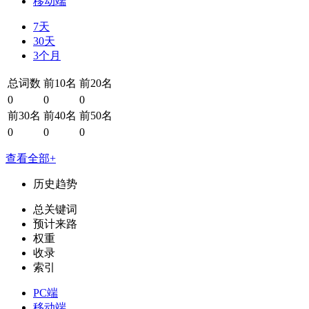
移动端
7天
30天
3个月
总词数
前10名
前20名
0
0
0
前30名
前40名
前50名
0
0
0
查看全部+
历史趋势
总关键词
预计来路
权重
收录
索引
PC端
移动端