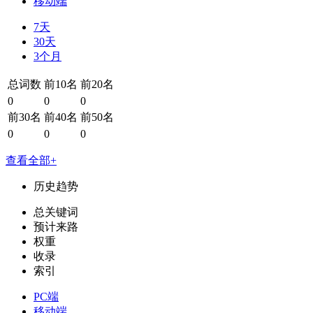
移动端
7天
30天
3个月
总词数
前10名
前20名
0
0
0
前30名
前40名
前50名
0
0
0
查看全部+
历史趋势
总关键词
预计来路
权重
收录
索引
PC端
移动端