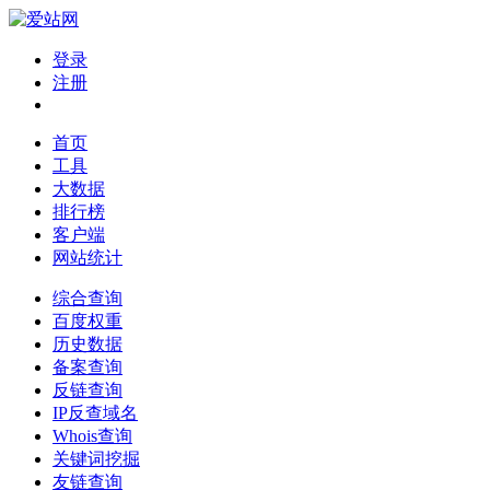
登录
注册
首页
工具
大数据
排行榜
客户端
网站统计
综合查询
百度权重
历史数据
备案查询
反链查询
IP反查域名
Whois查询
关键词挖掘
友链查询