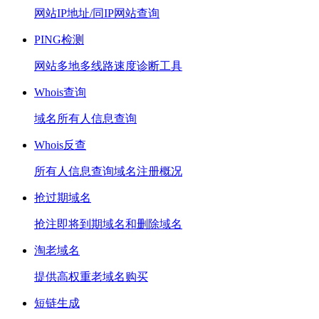
网站IP地址/同IP网站查询
PING检测
网站多地多线路速度诊断工具
Whois查询
域名所有人信息查询
Whois反查
所有人信息查询域名注册概况
抢过期域名
抢注即将到期域名和删除域名
淘老域名
提供高权重老域名购买
短链生成