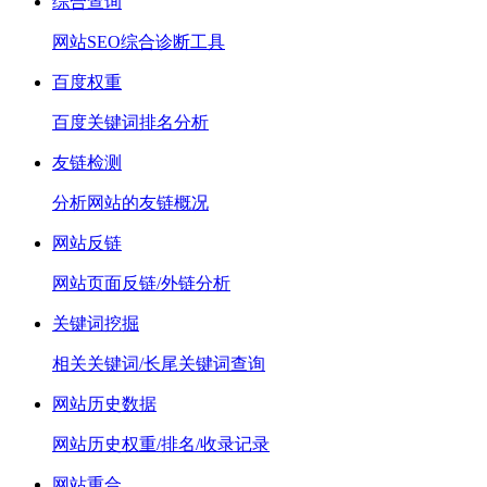
综合查询
网站SEO综合诊断工具
百度权重
百度关键词排名分析
友链检测
分析网站的友链概况
网站反链
网站页面反链/外链分析
关键词挖掘
相关关键词/长尾关键词查询
网站历史数据
网站历史权重/排名/收录记录
网站重合