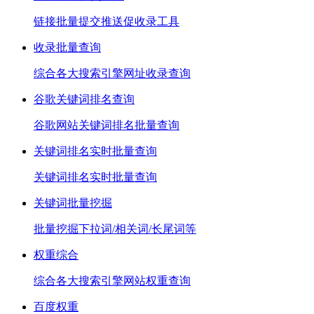
链接批量提交推送促收录工具
收录批量查询
综合各大搜索引擎网址收录查询
谷歌关键词排名查询
谷歌网站关键词排名批量查询
关键词排名实时批量查询
关键词排名实时批量查询
关键词批量挖掘
批量挖掘下拉词/相关词/长尾词等
权重综合
综合各大搜索引擎网站权重查询
百度权重