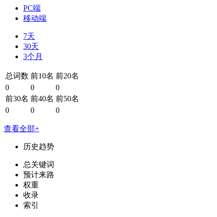
PC端
移动端
7天
30天
3个月
总词数
前10名
前20名
0
0
0
前30名
前40名
前50名
0
0
0
查看全部+
历史趋势
总关键词
预计来路
权重
收录
索引