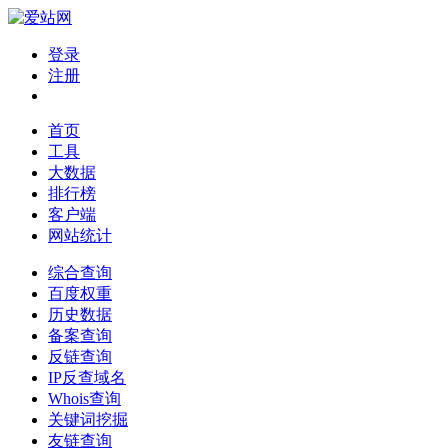
登录
注册
首页
工具
大数据
排行榜
客户端
网站统计
综合查询
百度权重
历史数据
备案查询
反链查询
IP反查域名
Whois查询
关键词挖掘
友链查询