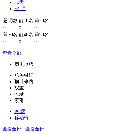
30天
3个月
总词数
前10名
前20名
0
0
0
前30名
前40名
前50名
0
0
0
查看全部+
历史趋势
总关键词
预计来路
权重
收录
索引
PC端
移动端
查看全部+
查看全部+