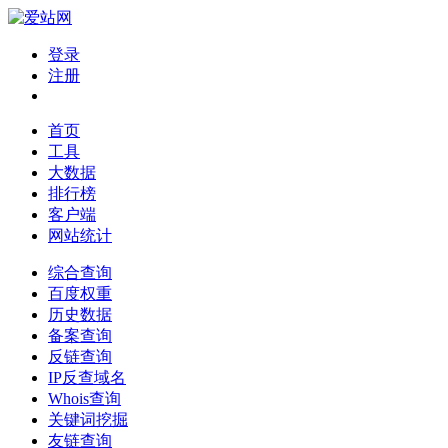
登录
注册
首页
工具
大数据
排行榜
客户端
网站统计
综合查询
百度权重
历史数据
备案查询
反链查询
IP反查域名
Whois查询
关键词挖掘
友链查询