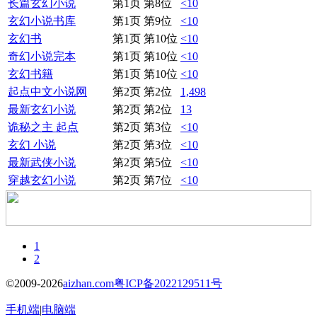
长篇玄幻小说
第1页 第8位
<10
玄幻小说书库
第1页 第9位
<10
玄幻书
第1页 第10位
<10
奇幻小说完本
第1页 第10位
<10
玄幻书籍
第1页 第10位
<10
起点中文小说网
第2页 第2位
1,498
最新玄幻小说
第2页 第2位
13
诡秘之主 起点
第2页 第3位
<10
玄幻 小说
第2页 第3位
<10
最新武侠小说
第2页 第5位
<10
穿越玄幻小说
第2页 第7位
<10
1
2
©2009-2026
aizhan.com
粤ICP备2022129511号
手机端
|
电脑端