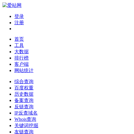
登录
注册
首页
工具
大数据
排行榜
客户端
网站统计
综合查询
百度权重
历史数据
备案查询
反链查询
IP反查域名
Whois查询
关键词挖掘
友链查询