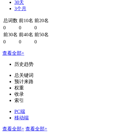
30天
3个月
总词数
前10名
前20名
0
0
0
前30名
前40名
前50名
0
0
0
查看全部+
历史趋势
总关键词
预计来路
权重
收录
索引
PC端
移动端
查看全部+
查看全部+