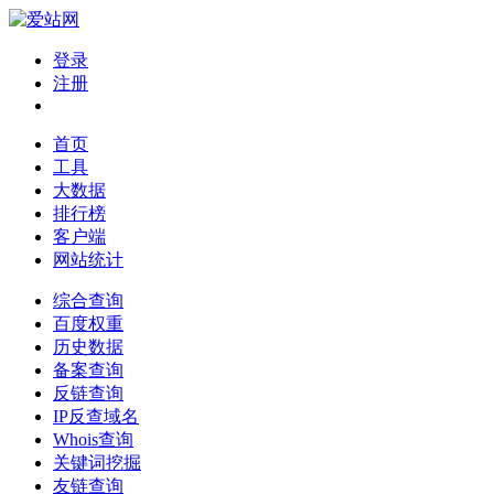
登录
注册
首页
工具
大数据
排行榜
客户端
网站统计
综合查询
百度权重
历史数据
备案查询
反链查询
IP反查域名
Whois查询
关键词挖掘
友链查询