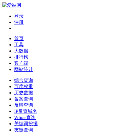
登录
注册
首页
工具
大数据
排行榜
客户端
网站统计
综合查询
百度权重
历史数据
备案查询
反链查询
IP反查域名
Whois查询
关键词挖掘
友链查询