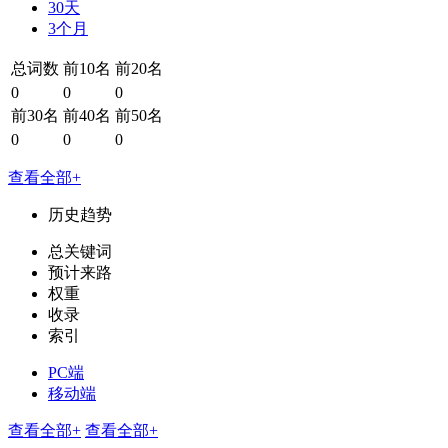
30天
3个月
总词数
前10名
前20名
0
0
0
前30名
前40名
前50名
0
0
0
查看全部+
历史趋势
总关键词
预计来路
权重
收录
索引
PC端
移动端
查看全部+
查看全部+