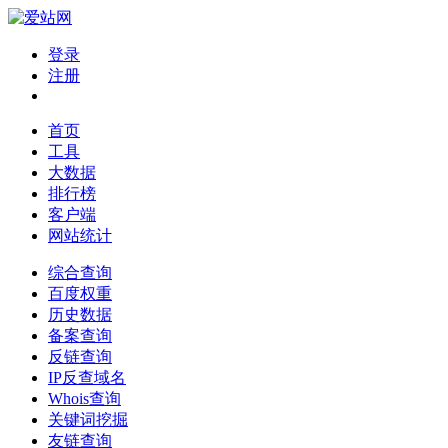
登录
注册
首页
工具
大数据
排行榜
客户端
网站统计
综合查询
百度权重
历史数据
备案查询
反链查询
IP反查域名
Whois查询
关键词挖掘
友链查询