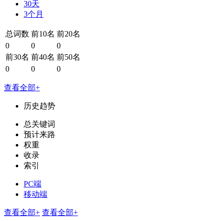
30天
3个月
总词数
前10名
前20名
0
0
0
前30名
前40名
前50名
0
0
0
查看全部+
历史趋势
总关键词
预计来路
权重
收录
索引
PC端
移动端
查看全部+
查看全部+