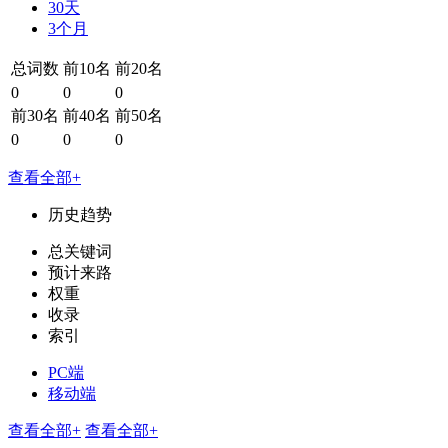
30天
3个月
总词数
前10名
前20名
0
0
0
前30名
前40名
前50名
0
0
0
查看全部+
历史趋势
总关键词
预计来路
权重
收录
索引
PC端
移动端
查看全部+
查看全部+