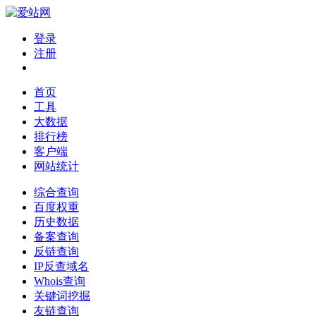
登录
注册
首页
工具
大数据
排行榜
客户端
网站统计
综合查询
百度权重
历史数据
备案查询
反链查询
IP反查域名
Whois查询
关键词挖掘
友链查询