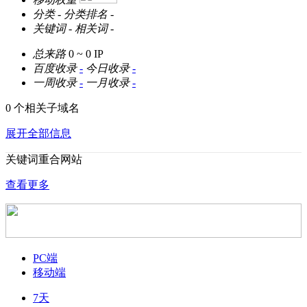
分类
-
分类排名
-
关键词
-
相关词
-
总来路
0 ~ 0
IP
百度收录
-
今日收录
-
一周收录
-
一月收录
-
0 个相关子域名
展开全部信息
关键词重合网站
查看更多
PC端
移动端
7天