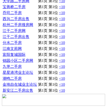
大学路二手房网
第1页 第1位
<10
宝善桥二手房
第1页 第1位
<10
乔司二手房
第1页 第1位
<10
西兴二手房出售
第1页 第1位
<10
杭州二手房搜房网
第1页 第1位
<10
江干二手房网
第1页 第1位
<10
江干二手房出售
第1页 第1位
<10
分水二手房
第1页 第1位
<10
江南文苑网
第1页 第1位
<10
富阳复城国际
第1页 第1位
<10
锦园小区二手房网
第1页 第1位
<10
九堡二手房
第1页 第1位
<10
星星港湾业主论坛
第1页 第1位
<10
潮鸣二手房
第1页 第1位
<10
金地自在城业主论坛
第1页 第1位
<10
新安江二手房出售
第1页 第1位
<10