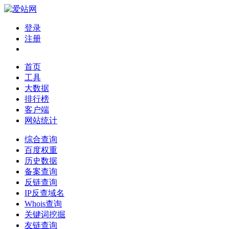
登录
注册
首页
工具
大数据
排行榜
客户端
网站统计
综合查询
百度权重
历史数据
备案查询
反链查询
IP反查域名
Whois查询
关键词挖掘
友链查询