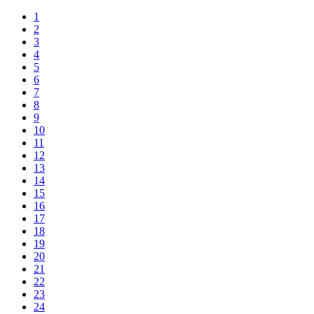
1
2
3
4
5
6
7
8
9
10
11
12
13
14
15
16
17
18
19
20
21
22
23
24