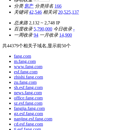
分类
房产
分类排名
166
关键词
42,546
相关词
20,525,137
总来路
2,132 ~ 2,748
IP
百度收录
5,790,000
今日收录
-
一周收录
94
一月收录
14,900
共
44379
个相关子域名,显示前
50
个
fang.com
m.fang.com
www.fang.com
esf.fang.com
zhishi.fang.com
zu.fang.com
sh.esf.fang.com
news.fang.com
office.fang.com
sz.esf.fang.com
fangjia.fang.com
gz.esf.fang.com
nanjing.esf.fang.com
cd.esf.fang.com
tj.esf.fang.com