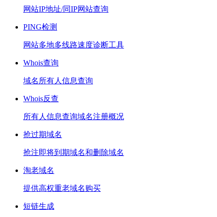
网站IP地址/同IP网站查询
PING检测
网站多地多线路速度诊断工具
Whois查询
域名所有人信息查询
Whois反查
所有人信息查询域名注册概况
抢过期域名
抢注即将到期域名和删除域名
淘老域名
提供高权重老域名购买
短链生成