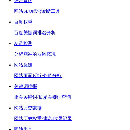
综合查询
网站SEO综合诊断工具
百度权重
百度关键词排名分析
友链检测
分析网站的友链概况
网站反链
网站页面反链/外链分析
关键词挖掘
相关关键词/长尾关键词查询
网站历史数据
网站历史权重/排名/收录记录
网站重合