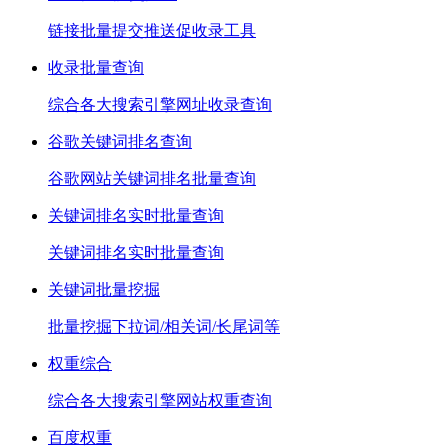
链接批量提交推送促收录工具
收录批量查询
综合各大搜索引擎网址收录查询
谷歌关键词排名查询
谷歌网站关键词排名批量查询
关键词排名实时批量查询
关键词排名实时批量查询
关键词批量挖掘
批量挖掘下拉词/相关词/长尾词等
权重综合
综合各大搜索引擎网站权重查询
百度权重