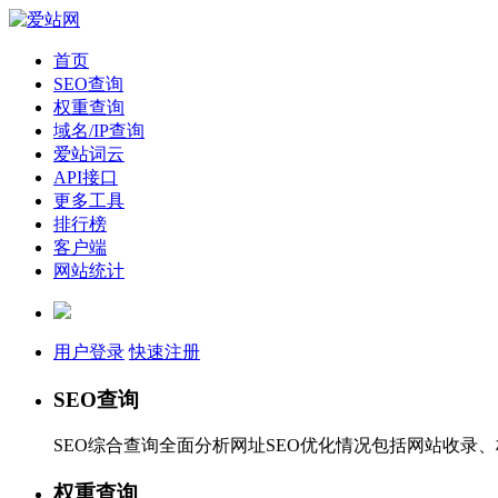
首页
SEO查询
权重查询
域名/IP查询
爱站词云
API接口
更多工具
排行榜
客户端
网站统计
用户登录
快速注册
SEO查询
SEO综合查询全面分析网址SEO优化情况包括网站收录
权重查询