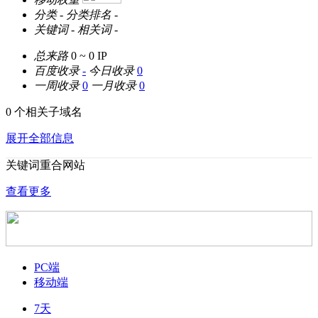
分类
-
分类排名
-
关键词
-
相关词
-
总来路
0 ~ 0
IP
百度收录
-
今日收录
0
一周收录
0
一月收录
0
0 个相关子域名
展开全部信息
关键词重合网站
查看更多
PC端
移动端
7天