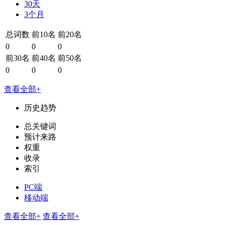
30天
3个月
总词数
前10名
前20名
0
0
0
前30名
前40名
前50名
0
0
0
查看全部+
历史趋势
总关键词
预计来路
权重
收录
索引
PC端
移动端
查看全部+
查看全部+