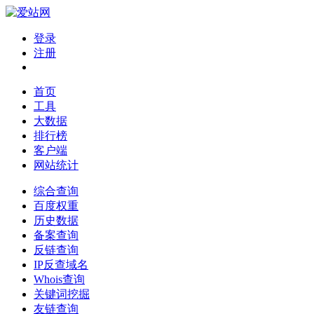
登录
注册
首页
工具
大数据
排行榜
客户端
网站统计
综合查询
百度权重
历史数据
备案查询
反链查询
IP反查域名
Whois查询
关键词挖掘
友链查询