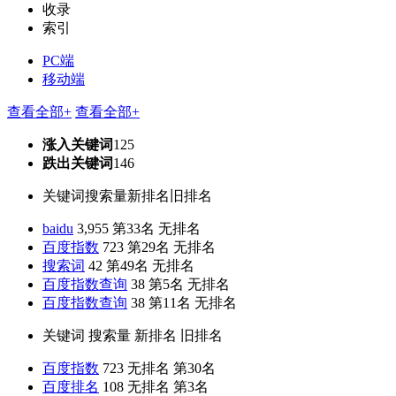
收录
索引
PC端
移动端
查看全部+
查看全部+
涨入关键词
125
跌出关键词
146
关键词
搜索量
新排名
旧排名
baidu
3,955
第33名
无排名
百度指数
723
第29名
无排名
搜索词
42
第49名
无排名
百度指数查询
38
第5名
无排名
百度指数查询
38
第11名
无排名
关键词
搜索量
新排名
旧排名
百度指数
723
无排名
第30名
百度排名
108
无排名
第3名