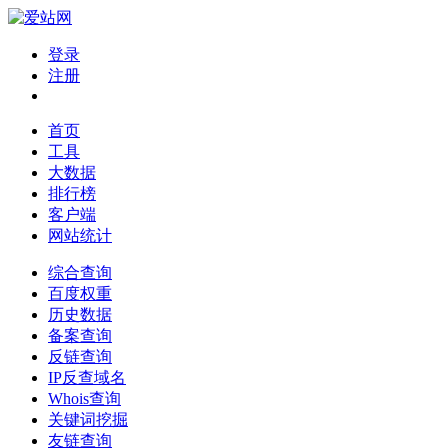
登录
注册
首页
工具
大数据
排行榜
客户端
网站统计
综合查询
百度权重
历史数据
备案查询
反链查询
IP反查域名
Whois查询
关键词挖掘
友链查询