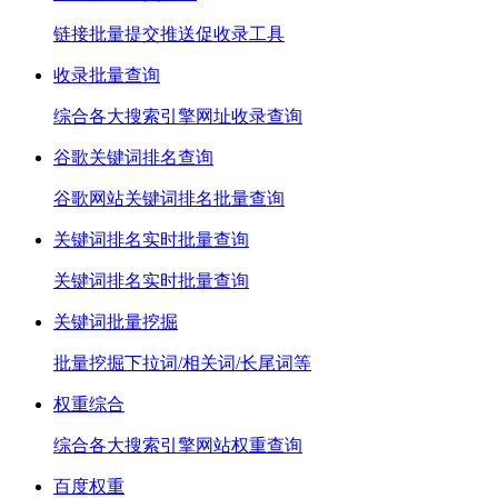
链接批量提交推送促收录工具
收录批量查询
综合各大搜索引擎网址收录查询
谷歌关键词排名查询
谷歌网站关键词排名批量查询
关键词排名实时批量查询
关键词排名实时批量查询
关键词批量挖掘
批量挖掘下拉词/相关词/长尾词等
权重综合
综合各大搜索引擎网站权重查询
百度权重