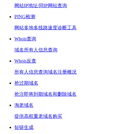
网站IP地址/同IP网站查询
PING检测
网站多地多线路速度诊断工具
Whois查询
域名所有人信息查询
Whois反查
所有人信息查询域名注册概况
抢过期域名
抢注即将到期域名和删除域名
淘老域名
提供高权重老域名购买
短链生成