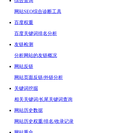
综合查询
网站SEO综合诊断工具
百度权重
百度关键词排名分析
友链检测
分析网站的友链概况
网站反链
网站页面反链/外链分析
关键词挖掘
相关关键词/长尾关键词查询
网站历史数据
网站历史权重/排名/收录记录
网站重合