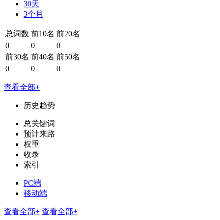
30天
3个月
总词数
前10名
前20名
0
0
0
前30名
前40名
前50名
0
0
0
查看全部+
历史趋势
总关键词
预计来路
权重
收录
索引
PC端
移动端
查看全部+
查看全部+