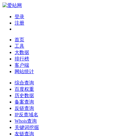
登录
注册
首页
工具
大数据
排行榜
客户端
网站统计
综合查询
百度权重
历史数据
备案查询
反链查询
IP反查域名
Whois查询
关键词挖掘
友链查询