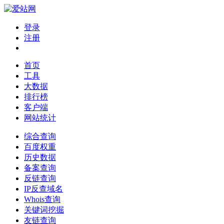
登录
注册
首页
工具
大数据
排行榜
客户端
网站统计
综合查询
百度权重
历史数据
备案查询
反链查询
IP反查域名
Whois查询
关键词挖掘
友链查询