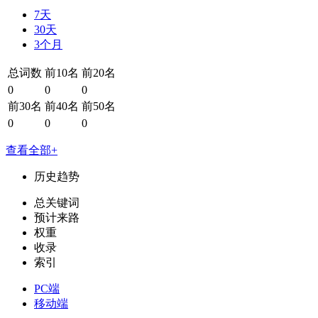
7天
30天
3个月
总词数
前10名
前20名
0
0
0
前30名
前40名
前50名
0
0
0
查看全部+
历史趋势
总关键词
预计来路
权重
收录
索引
PC端
移动端