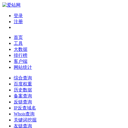
登录
注册
首页
工具
大数据
排行榜
客户端
网站统计
综合查询
百度权重
历史数据
备案查询
反链查询
IP反查域名
Whois查询
关键词挖掘
友链查询