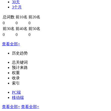
30天
3个月
总词数
前10名
前20名
0
0
0
前30名
前40名
前50名
0
0
0
查看全部+
历史趋势
总关键词
预计来路
权重
收录
索引
PC端
移动端
查看全部+
查看全部+