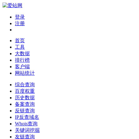
登录
注册
首页
工具
大数据
排行榜
客户端
网站统计
综合查询
百度权重
历史数据
备案查询
反链查询
IP反查域名
Whois查询
关键词挖掘
友链查询