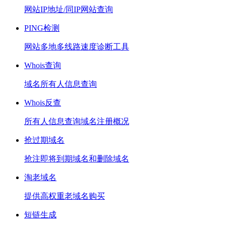
网站IP地址/同IP网站查询
PING检测
网站多地多线路速度诊断工具
Whois查询
域名所有人信息查询
Whois反查
所有人信息查询域名注册概况
抢过期域名
抢注即将到期域名和删除域名
淘老域名
提供高权重老域名购买
短链生成