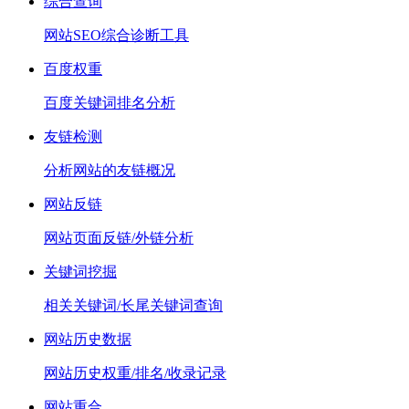
综合查询
网站SEO综合诊断工具
百度权重
百度关键词排名分析
友链检测
分析网站的友链概况
网站反链
网站页面反链/外链分析
关键词挖掘
相关关键词/长尾关键词查询
网站历史数据
网站历史权重/排名/收录记录
网站重合