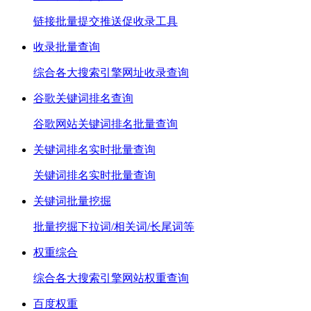
链接批量提交推送促收录工具
收录批量查询
综合各大搜索引擎网址收录查询
谷歌关键词排名查询
谷歌网站关键词排名批量查询
关键词排名实时批量查询
关键词排名实时批量查询
关键词批量挖掘
批量挖掘下拉词/相关词/长尾词等
权重综合
综合各大搜索引擎网站权重查询
百度权重