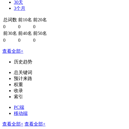
30天
3个月
总词数
前10名
前20名
0
0
0
前30名
前40名
前50名
0
0
0
查看全部+
历史趋势
总关键词
预计来路
权重
收录
索引
PC端
移动端
查看全部+
查看全部+