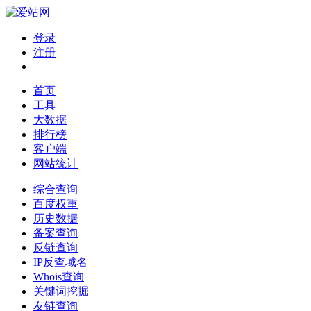
登录
注册
首页
工具
大数据
排行榜
客户端
网站统计
综合查询
百度权重
历史数据
备案查询
反链查询
IP反查域名
Whois查询
关键词挖掘
友链查询