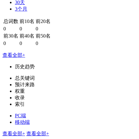
30天
3个月
总词数
前10名
前20名
0
0
0
前30名
前40名
前50名
0
0
0
查看全部+
历史趋势
总关键词
预计来路
权重
收录
索引
PC端
移动端
查看全部+
查看全部+