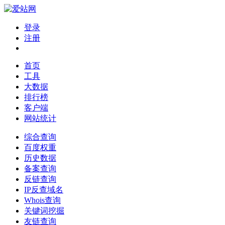
登录
注册
首页
工具
大数据
排行榜
客户端
网站统计
综合查询
百度权重
历史数据
备案查询
反链查询
IP反查域名
Whois查询
关键词挖掘
友链查询