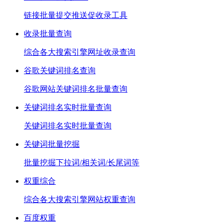
链接批量提交推送促收录工具
收录批量查询
综合各大搜索引擎网址收录查询
谷歌关键词排名查询
谷歌网站关键词排名批量查询
关键词排名实时批量查询
关键词排名实时批量查询
关键词批量挖掘
批量挖掘下拉词/相关词/长尾词等
权重综合
综合各大搜索引擎网站权重查询
百度权重