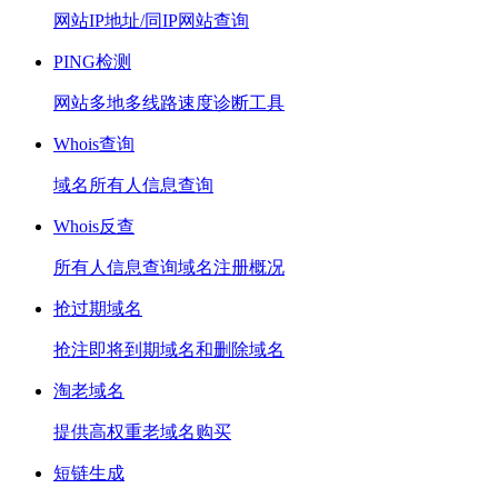
网站IP地址/同IP网站查询
PING检测
网站多地多线路速度诊断工具
Whois查询
域名所有人信息查询
Whois反查
所有人信息查询域名注册概况
抢过期域名
抢注即将到期域名和删除域名
淘老域名
提供高权重老域名购买
短链生成