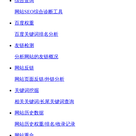
综合查询
网站SEO综合诊断工具
百度权重
百度关键词排名分析
友链检测
分析网站的友链概况
网站反链
网站页面反链/外链分析
关键词挖掘
相关关键词/长尾关键词查询
网站历史数据
网站历史权重/排名/收录记录
网站重合