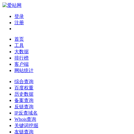
登录
注册
首页
工具
大数据
排行榜
客户端
网站统计
综合查询
百度权重
历史数据
备案查询
反链查询
IP反查域名
Whois查询
关键词挖掘
友链查询