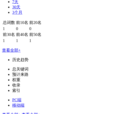
7天
30天
3个月
总词数
前10名
前20名
1
0
0
前30名
前40名
前50名
1
1
1
查看全部+
历史趋势
总关键词
预计来路
权重
收录
索引
PC端
移动端