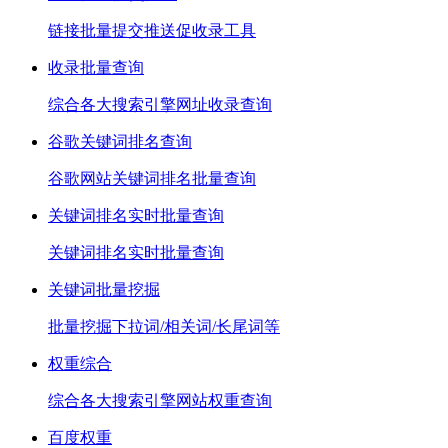
链接批量提交推送促收录工具
收录批量查询
综合各大搜索引擎网址收录查询
谷歌关键词排名查询
谷歌网站关键词排名批量查询
关键词排名实时批量查询
关键词排名实时批量查询
关键词批量挖掘
批量挖掘下拉词/相关词/长尾词等
权重综合
综合各大搜索引擎网站权重查询
百度权重