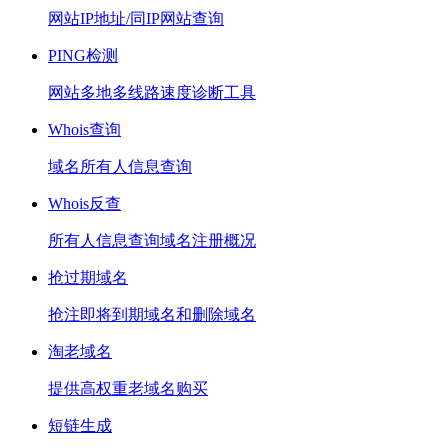
网站IP地址/同IP网站查询
PING检测
网站多地多线路速度诊断工具
Whois查询
域名所有人信息查询
Whois反查
所有人信息查询域名注册概况
抢过期域名
抢注即将到期域名和删除域名
淘老域名
提供高权重老域名购买
短链生成