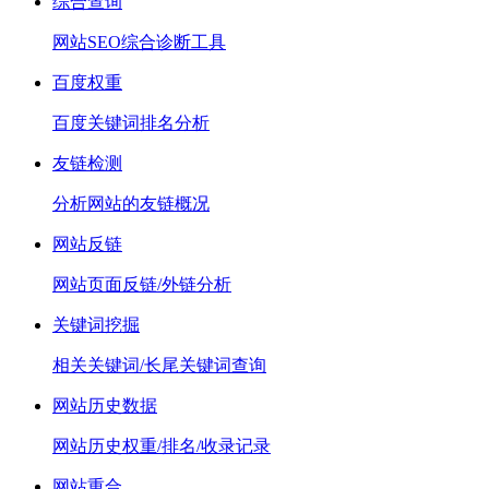
综合查询
网站SEO综合诊断工具
百度权重
百度关键词排名分析
友链检测
分析网站的友链概况
网站反链
网站页面反链/外链分析
关键词挖掘
相关关键词/长尾关键词查询
网站历史数据
网站历史权重/排名/收录记录
网站重合