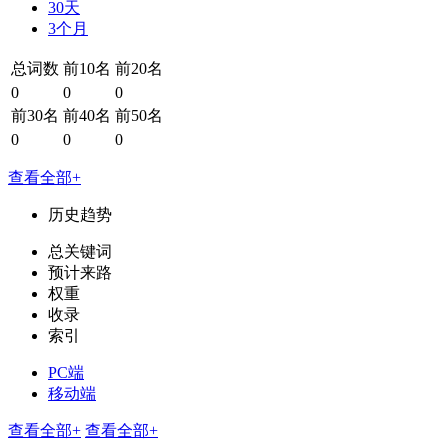
30天
3个月
总词数
前10名
前20名
0
0
0
前30名
前40名
前50名
0
0
0
查看全部+
历史趋势
总关键词
预计来路
权重
收录
索引
PC端
移动端
查看全部+
查看全部+