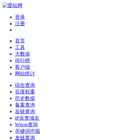
登录
注册
首页
工具
大数据
排行榜
客户端
网站统计
综合查询
百度权重
历史数据
备案查询
反链查询
IP反查域名
Whois查询
关键词挖掘
友链查询