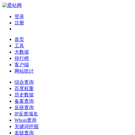
登录
注册
首页
工具
大数据
排行榜
客户端
网站统计
综合查询
百度权重
历史数据
备案查询
反链查询
IP反查域名
Whois查询
关键词挖掘
友链查询