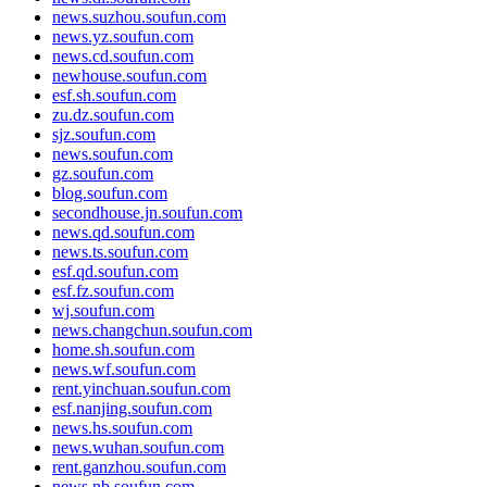
news.suzhou.soufun.com
news.yz.soufun.com
news.cd.soufun.com
newhouse.soufun.com
esf.sh.soufun.com
zu.dz.soufun.com
sjz.soufun.com
news.soufun.com
gz.soufun.com
blog.soufun.com
secondhouse.jn.soufun.com
news.qd.soufun.com
news.ts.soufun.com
esf.qd.soufun.com
esf.fz.soufun.com
wj.soufun.com
news.changchun.soufun.com
home.sh.soufun.com
news.wf.soufun.com
rent.yinchuan.soufun.com
esf.nanjing.soufun.com
news.hs.soufun.com
news.wuhan.soufun.com
rent.ganzhou.soufun.com
news.nb.soufun.com