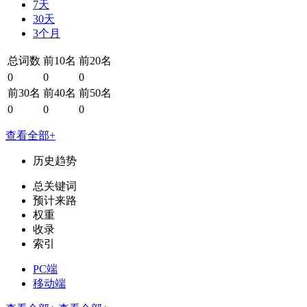
7天
30天
3个月
总词数
前10名
前20名
0
0
0
前30名
前40名
前50名
0
0
0
查看全部+
历史趋势
总关键词
预计来路
权重
收录
索引
PC端
移动端