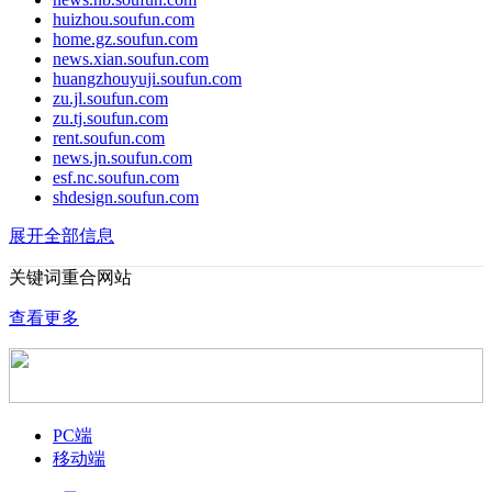
huizhou.soufun.com
home.gz.soufun.com
news.xian.soufun.com
huangzhouyuji.soufun.com
zu.jl.soufun.com
zu.tj.soufun.com
rent.soufun.com
news.jn.soufun.com
esf.nc.soufun.com
shdesign.soufun.com
展开全部信息
关键词重合网站
查看更多
PC端
移动端