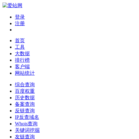
登录
注册
首页
工具
大数据
排行榜
客户端
网站统计
综合查询
百度权重
历史数据
备案查询
反链查询
IP反查域名
Whois查询
关键词挖掘
友链查询