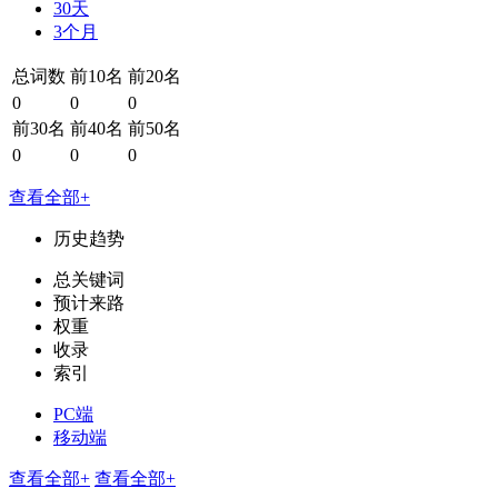
30天
3个月
总词数
前10名
前20名
0
0
0
前30名
前40名
前50名
0
0
0
查看全部+
历史趋势
总关键词
预计来路
权重
收录
索引
PC端
移动端
查看全部+
查看全部+