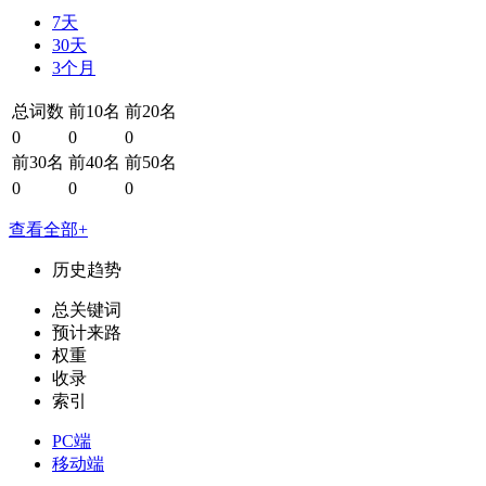
7天
30天
3个月
总词数
前10名
前20名
0
0
0
前30名
前40名
前50名
0
0
0
查看全部+
历史趋势
总关键词
预计来路
权重
收录
索引
PC端
移动端