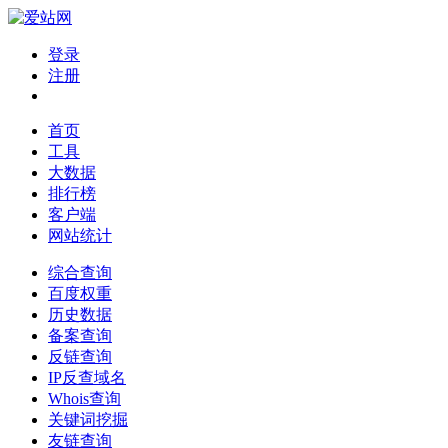
登录
注册
首页
工具
大数据
排行榜
客户端
网站统计
综合查询
百度权重
历史数据
备案查询
反链查询
IP反查域名
Whois查询
关键词挖掘
友链查询