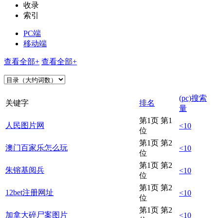
收录
索引
PC端
移动端
查看全部+
查看全部+
(pc)搜索
关键字
排名
量
第1页 第1
人民图片网
<10
位
第1页 第2
澳门百家乐怎么玩
<10
位
第1页 第2
朱镕基阅兵
<10
位
第1页 第2
12bet注册网址
<10
位
第1页 第2
加拿大碎尸案图片
<10