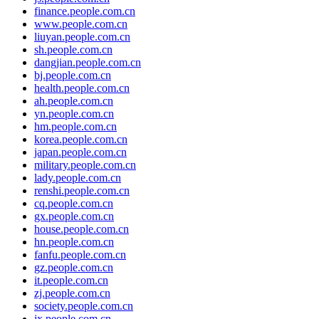
finance.people.com.cn
www.people.com.cn
liuyan.people.com.cn
sh.people.com.cn
dangjian.people.com.cn
bj.people.com.cn
health.people.com.cn
ah.people.com.cn
yn.people.com.cn
hm.people.com.cn
korea.people.com.cn
japan.people.com.cn
military.people.com.cn
lady.people.com.cn
renshi.people.com.cn
cq.people.com.cn
gx.people.com.cn
house.people.com.cn
hn.people.com.cn
fanfu.people.com.cn
gz.people.com.cn
it.people.com.cn
zj.people.com.cn
society.people.com.cn
jx.people.com.cn