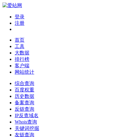
登录
注册
首页
工具
大数据
排行榜
客户端
网站统计
综合查询
百度权重
历史数据
备案查询
反链查询
IP反查域名
Whois查询
关键词挖掘
友链查询