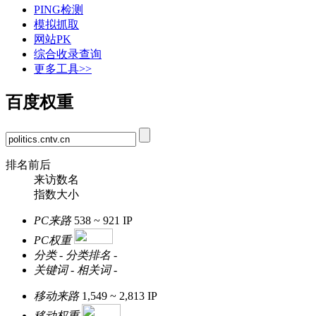
PING检测
模拟抓取
网站PK
综合收录查询
更多工具>>
百度权重
排名前后
来访数名
指数大小
PC来路
538 ~ 921
IP
PC权重
分类
-
分类排名
-
关键词
-
相关词
-
移动来路
1,549 ~ 2,813
IP
移动权重