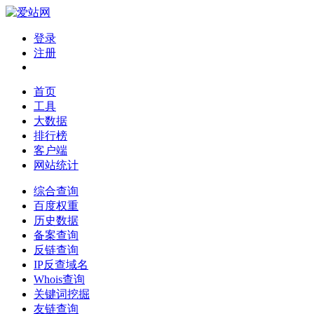
登录
注册
首页
工具
大数据
排行榜
客户端
网站统计
综合查询
百度权重
历史数据
备案查询
反链查询
IP反查域名
Whois查询
关键词挖掘
友链查询