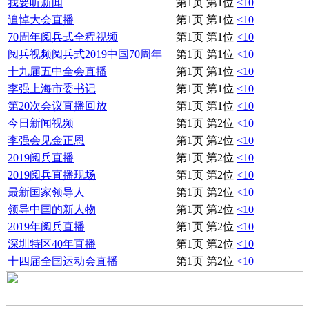
我要听新闻
第1页 第1位
<10
追悼大会直播
第1页 第1位
<10
70周年阅兵式全程视频
第1页 第1位
<10
阅兵视频阅兵式2019中国70周年
第1页 第1位
<10
十九届五中全会直播
第1页 第1位
<10
李强上海市委书记
第1页 第1位
<10
第20次会议直播回放
第1页 第1位
<10
今日新闻视频
第1页 第2位
<10
李强会见金正恩
第1页 第2位
<10
2019阅兵直播
第1页 第2位
<10
2019阅兵直播现场
第1页 第2位
<10
最新国家领导人
第1页 第2位
<10
领导中国的新人物
第1页 第2位
<10
2019年阅兵直播
第1页 第2位
<10
深圳特区40年直播
第1页 第2位
<10
十四届全国运动会直播
第1页 第2位
<10