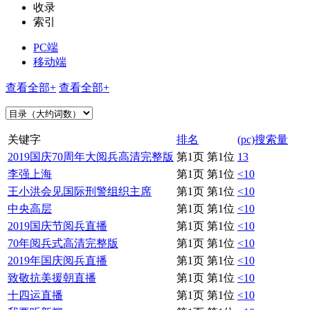
收录
索引
PC端
移动端
查看全部+
查看全部+
关键字
排名
(pc)搜索量
2019国庆70周年大阅兵高清完整版
第1页 第1位
13
李强上海
第1页 第1位
<10
王小洪会见国际刑警组织主席
第1页 第1位
<10
中央高层
第1页 第1位
<10
2019国庆节阅兵直播
第1页 第1位
<10
70年阅兵式高清完整版
第1页 第1位
<10
2019年国庆阅兵直播
第1页 第1位
<10
致敬抗美援朝直播
第1页 第1位
<10
十四运直播
第1页 第1位
<10