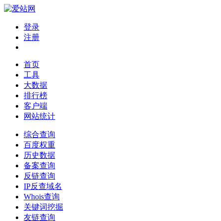
登录
注册
首页
工具
大数据
排行榜
客户端
网站统计
综合查询
百度权重
历史数据
备案查询
反链查询
IP反查域名
Whois查询
关键词挖掘
友链查询