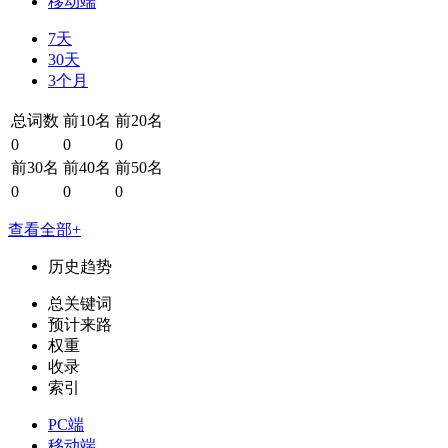
移动端
7天
30天
3个月
总词数
前10名
前20名
0
0
0
前30名
前40名
前50名
0
0
0
查看全部+
历史趋势
总关键词
预计来路
权重
收录
索引
PC端
移动端