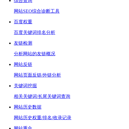
综合查询
网站SEO综合诊断工具
百度权重
百度关键词排名分析
友链检测
分析网站的友链概况
网站反链
网站页面反链/外链分析
关键词挖掘
相关关键词/长尾关键词查询
网站历史数据
网站历史权重/排名/收录记录
网站重合