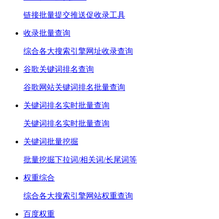
链接批量提交推送促收录工具
收录批量查询
综合各大搜索引擎网址收录查询
谷歌关键词排名查询
谷歌网站关键词排名批量查询
关键词排名实时批量查询
关键词排名实时批量查询
关键词批量挖掘
批量挖掘下拉词/相关词/长尾词等
权重综合
综合各大搜索引擎网站权重查询
百度权重