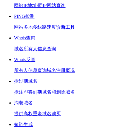
网站IP地址/同IP网站查询
PING检测
网站多地多线路速度诊断工具
Whois查询
域名所有人信息查询
Whois反查
所有人信息查询域名注册概况
抢过期域名
抢注即将到期域名和删除域名
淘老域名
提供高权重老域名购买
短链生成